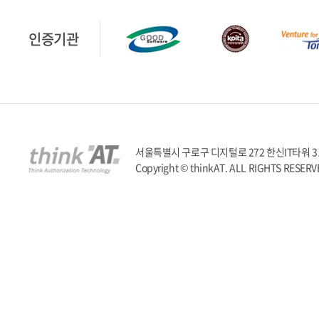
인증기관
서울특별시 구로구 디지털로 272 한신IT타워 317호 | T
Copyright © thinkAT. ALL RIGHTS RESERV