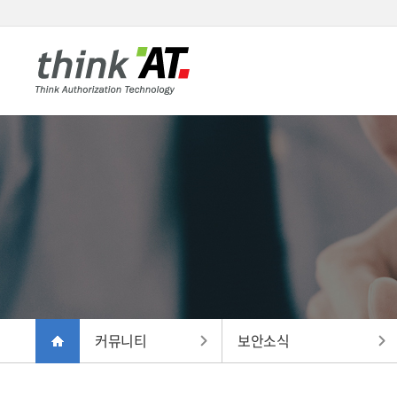
커뮤니티
보안소식