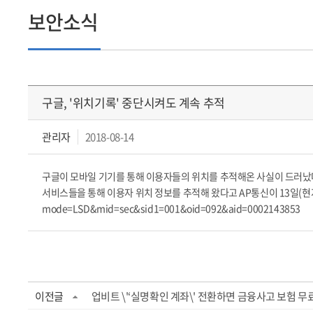
보안소식
구글, '위치기록' 중단시켜도 계속 추적
관리자
2018-08-14
구글이 모바일 기기를 통해 이용자들의 위치를 추적해온 사실이 드러났다
서비스들을 통해 이용자 위치 정보를 추적해 왔다고 AP통신이 13일(현지시간) 단
mode=LSD&mid=sec&sid1=001&oid=092&aid=0002143853
이전글
업비트 \'‘실명확인 계좌\' 전환하면 금융사고 보험 무료