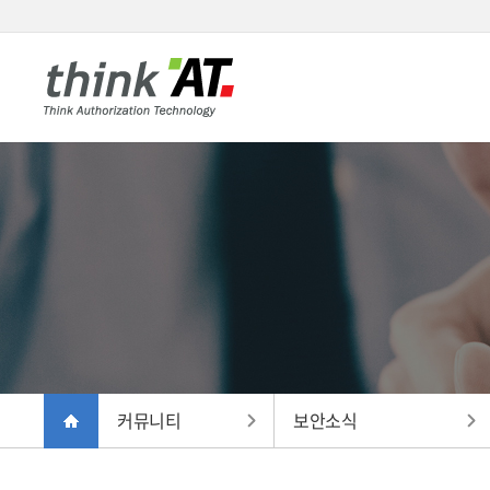
커뮤니티
보안소식