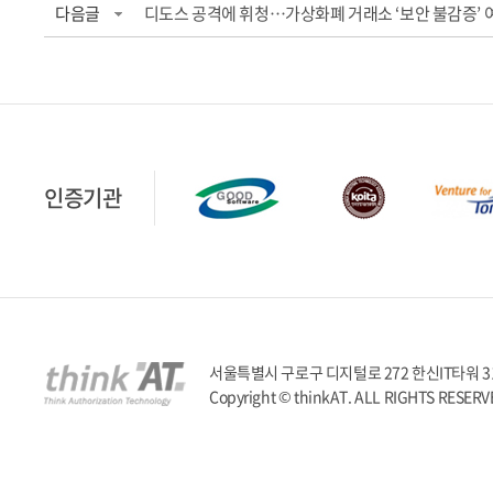
다음글
디도스 공격에 휘청…가상화폐 거래소 ‘보안 불감증’ 
인증기관
서울특별시 구로구 디지털로 272 한신IT타워 317호 | T
Copyright © thinkAT. ALL RIGHTS RESERV