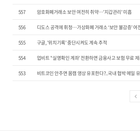
557
암호화폐거래소 보안 여전히 취약…'지갑관리' 미흡
556
디도스 공격에 휘청…가상화폐 거래소 ‘보안 불감증’ 여
555
구글, '위치기록' 중단시켜도 계속 추적
554
업비트 '‘실명확인 계좌' 전환하면 금융사고 보험 무료 제
553
비트코인 안주면 몸캠 영상 유포한다?..국내 협박 메일 유