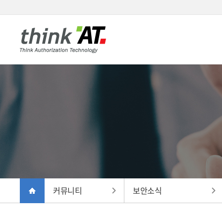
커뮤니티
보안소식