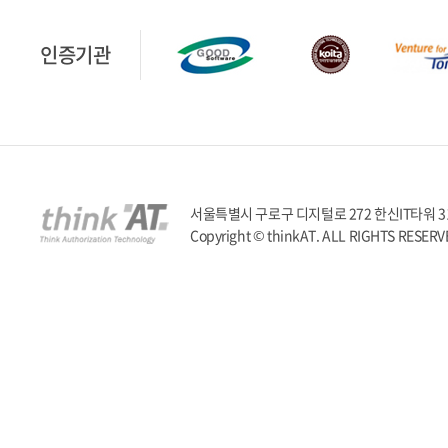
인증기관
서울특별시 구로구 디지털로 272 한신IT타워 317호 | T
Copyright © thinkAT. ALL RIGHTS RESERV