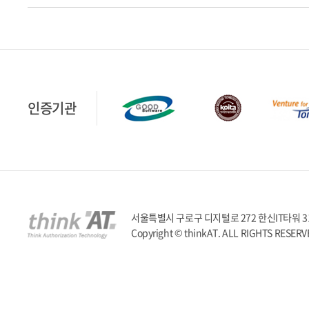
인증기관
서울특별시 구로구 디지털로 272 한신IT타워 317호 | T
Copyright © thinkAT. ALL RIGHTS RESERV