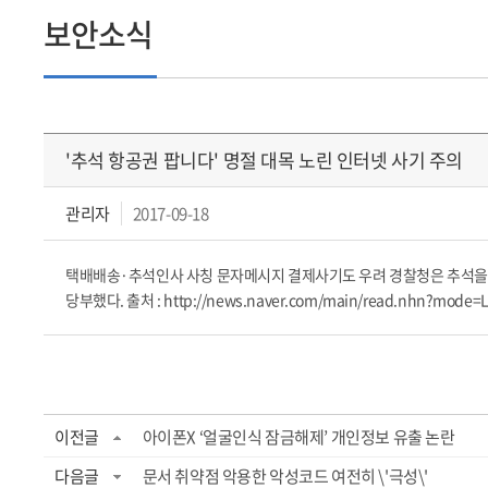
보안소식
'추석 항공권 팝니다' 명절 대목 노린 인터넷 사기 주의
관리자
2017-09-18
택배배송·추석인사 사칭 문자메시지 결제사기도 우려 경찰청은 추석을 
당부했다. 출처 : http://news.naver.com/main/read.nhn?mode=
이전글
아이폰X ‘얼굴인식 잠금해제’ 개인정보 유출 논란
다음글
문서 취약점 악용한 악성코드 여전히 \'극성\'