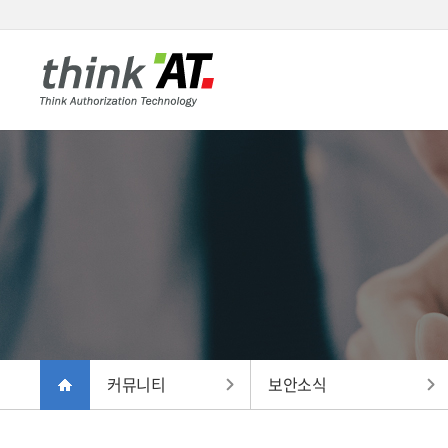
커뮤니티
보안소식