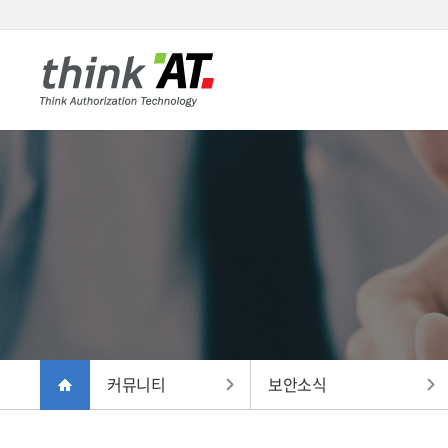
커뮤니티
보안소식