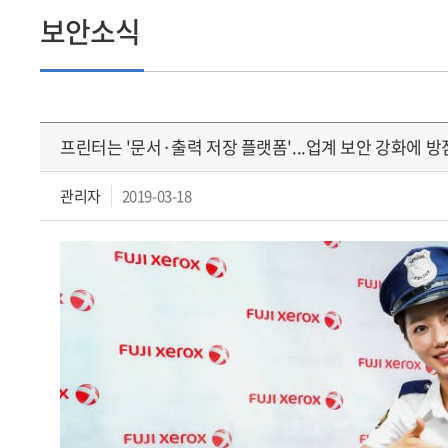
보안소식
프린터는 '문서·출력 저장 플랫폼'...업계 보안 강화에 방
관리자
2019-03-18