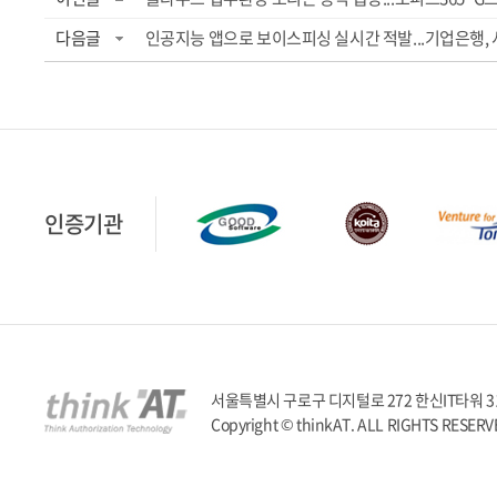
다음글
인공지능 앱으로 보이스피싱 실시간 적발...기업은행,
인증기관
서울특별시 구로구 디지털로 272 한신IT타워 317호 | T
Copyright © thinkAT. ALL RIGHTS RESERV