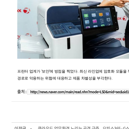
프린터 업계가 '보안'에 방점을 찍었다. 최신 라인업에 암호화 모듈
경로로 악용하는 위협에 대응하고 제품 차별성을 부각한다.
출처 :
http://news.naver.com/main/read.nhn?mode=LSD&mid=sec&sid1
이전글
클라우드 업무환경 노리는 공격 급증...오피스365·G