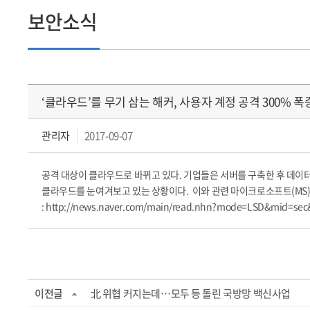
보안소식
‘클라우드’를 무기 삼는 해커, 사용자 계정 공격 300% 폭
관리자
2017-09-07
공격 대상이 클라우드로 바뀌고 있다. 기업들은 서버를 구축한 후 데이터
클라우드를 눈여겨보고 있는 상황이다. 이와 관련 마이크로소프트(MS)는
: http://news.naver.com/main/read.nhn?mode=LSD&mid=se
이전글
北 위협 커지는데…모두 등 돌린 국방망 백신사업