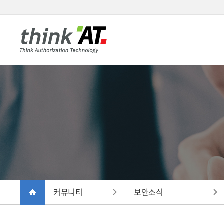
커뮤니티
보안소식