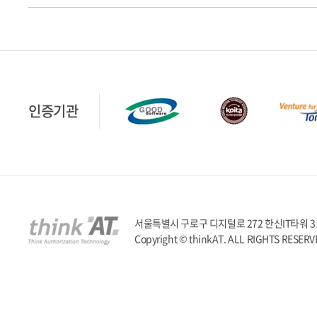
인증기관
서울특별시 구로구 디지털로 272 한신IT타워 317호 | T
Copyright © thinkAT. ALL RIGHTS RESERV