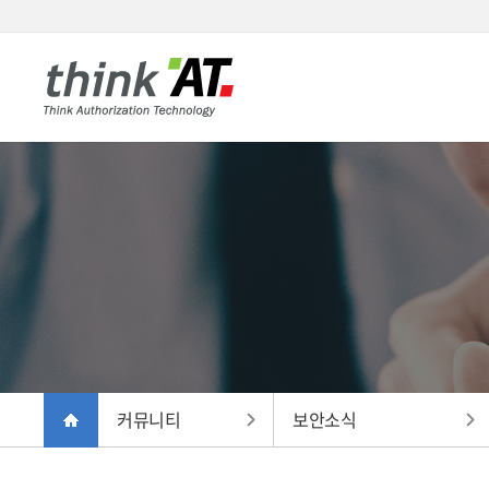
커뮤니티
보안소식