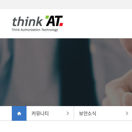
커뮤니티
보안소식