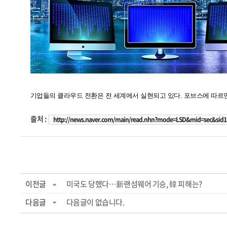
기업들의 클라우드 전환은 전 세계에서 실현되고 있다. 포브스에 따르면,
출처 :
http://news.naver.com/main/read.nhn?mode=LSD&mid=sec&sid1
이전글
미국도 당했다…新랜섬웨어 기승, 韓 피해는?
다음글
다음글이 없습니다.