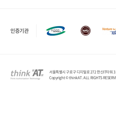
인증기관
서울특별시 구로구 디지털로 272 한신IT타워 317호 | T
Copyright © thinkAT. ALL RIGHTS RESERV