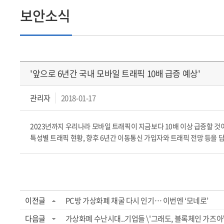
보안소식
'앞으로 6년간 국내 모바일 트래픽 10배 급증 예상'
관리자
2018-01-17
2023년까지 우리나라 모바일 트래픽이 지금보다 10배 이상 급증할 것
특성별 트래픽 현황, 향후 6년간 이동통신 가입자와 트래픽 전망 등을 담았다. 출처 :
이전글
PC방 가상화폐 채굴 다시 인기… 이번엔 ‘모네로’
다음글
가상화폐 수난시대..기업들 \'그래도, 블록체인 가즈아\