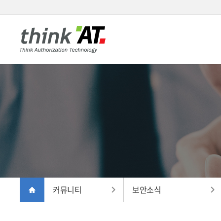
커뮤니티
보안소식