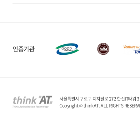
인증기관
서울특별시 구로구 디지털로 272 한신IT타워 317호 | T
Copyright © thinkAT. ALL RIGHTS RESERV