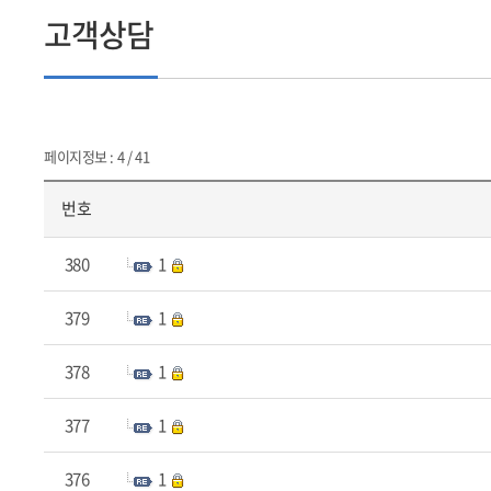
고객상담
페이지정보 : 4 / 41
번호
380
1
379
1
378
1
377
1
376
1