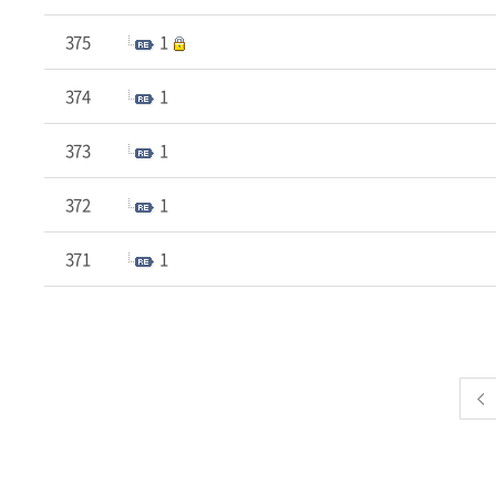
375
1
374
1
373
1
372
1
371
1