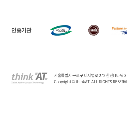
인증기관
서울특별시 구로구 디지털로 272 한신IT타워 317호 | T
Copyright © thinkAT. ALL RIGHTS RESERV