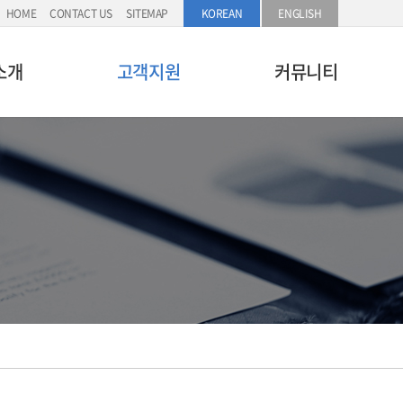
HOME
CONTACT US
SITEMAP
KOREAN
ENGLISH
소개
고객지원
커뮤니티