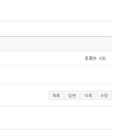
조회수
436
목록
답변
삭제
수정