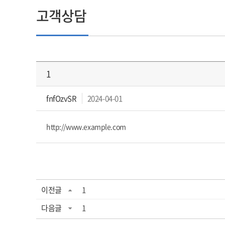
고객상담
1
fnfOzvSR
2024-04-01
http://www.example.com
이전글
1
다음글
1