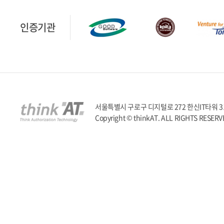
인증기관
서울특별시 구로구 디지털로 272 한신IT타워 317호 | T
Copyright © thinkAT. ALL RIGHTS RESERV