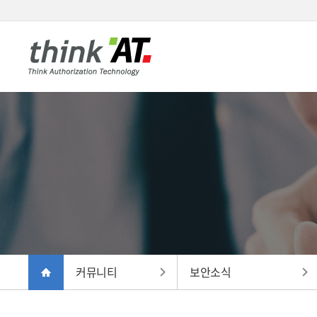
커뮤니티
보안소식