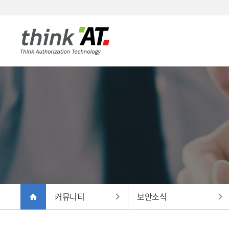
커뮤니티
보안소식