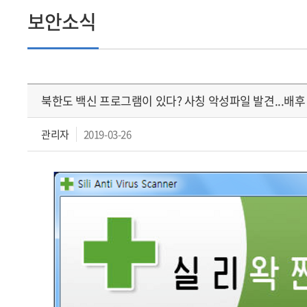
보안소식
북한도 백신 프로그램이 있다? 사칭 악성파일 발견...배
관리자
2019-03-26