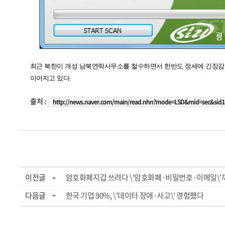
최근 북한이 개성 남북연락사무소를 철수하면서 한반도 정세에 긴장감이
이어지고 있다.
출처 :
http://news.naver.com/main/read.nhn?mode=LSD&mid=sec&sid1
이전글
암호화폐지갑 쓰려다 \'암호화폐·비밀번호·이메일\'
다음글
한국 기업 90%, \'데이터 장애·사고\' 경험했다