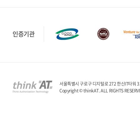
인증기관
서울특별시 구로구 디지털로 272 한신IT타워 317호 | T
Copyright © thinkAT. ALL RIGHTS RESERV