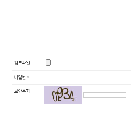
첨부파일
비밀번호
보안문자