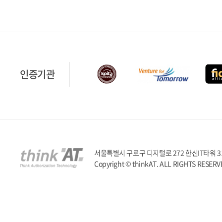
인증기관
서울특별시 구로구 디지털로 272 한신IT타워 317호 | T
Copyright © thinkAT. ALL RIGHTS RESERV